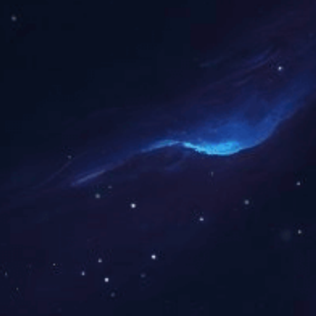
Product
折弯机系列
剪板机系列
开云电子入口_开云(中国)系列
灯杆设备系列
联系我们
CONTACT US
开云电子入口_开云(中国)
联系人：宋先生