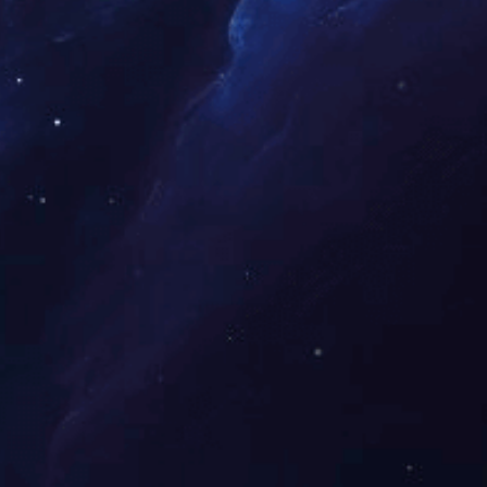
电液伺服双机联动折
来源： 点击数：
14613
次 更新时间：2020-