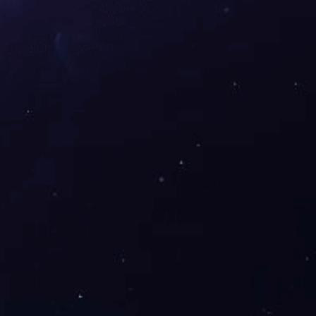
弯机
03-21 13:36:23