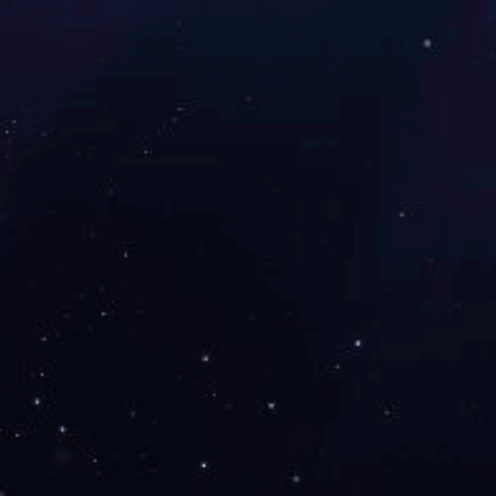
手机：13912409166
电话：0513-88220066
传真：0513-80260029
邮箱：ntwfjx@126.com
网址：www.womanbg.com
地址：江苏省海安市李堡工业
园区
上一篇：
电液
苏ICP备11051324号-6
开云电子入口_开云(中国) 版权所有
电 话：0513-88220066 传 真：0513-80260029 联系