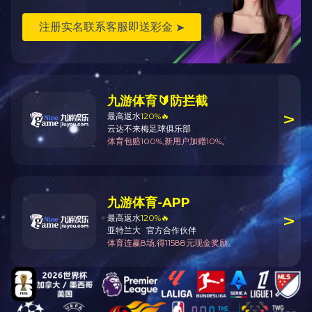
联系我们
CONTACT US
开云电子入口_开云(中国)
联系人：宋先生
手机：13912409166
电话：0513-88220066
传真：0513-80260029
邮箱：ntwfjx@126.com
网址：www.womanbg.com
地址：江苏省海安市李堡工业
园区
上一篇：
出口普通折弯