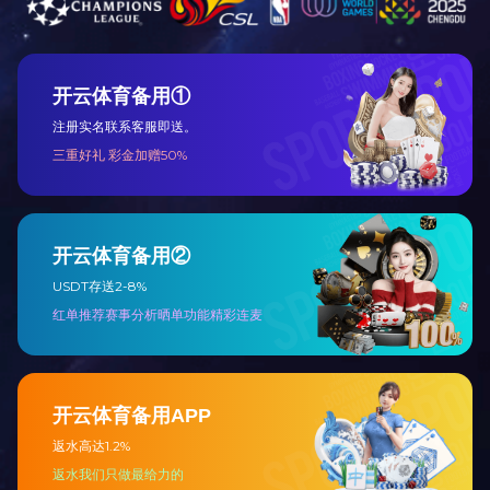
WC67Y-400T
苏ICP备11051324号-6
开云电子入口_开云(中国) 版权所有
电 话：0513-88220066 传 真：0513-80260029 联系人：宋先生 手 
电子邮箱：ntwfjx@126.com
开云电子入口_开云(中国)位于江苏省海安市李堡工业区专业的剪板机,液压剪
国)生产商。
星空网页版
|
九游体育平台官方网站
|
中欧注册_中欧（中国）
|
开云在线平台
|
开云电子_开云电子（中国）
|
mk体育平台
|
开云在线官方网站
|
开云手机在